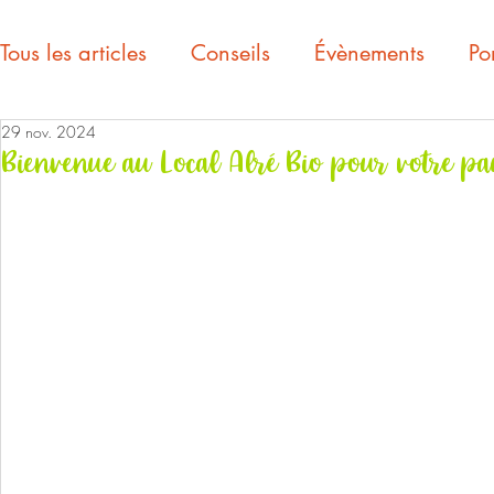
Tous les articles
Conseils
Évènements
Por
29 nov. 2024
Bienvenue au Local Alré Bio pour votre pa