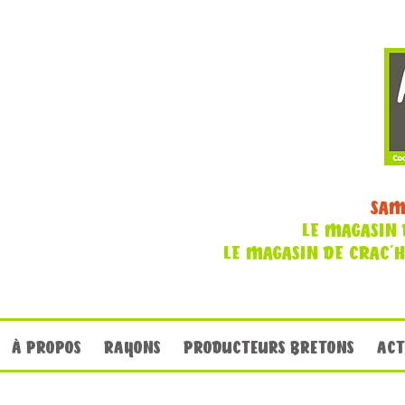
SAM
LE MAGASIN 
LE MAGASIN DE CRAC'
À PROPOS
RAYONS
PRODUCTEURS BRETONS
ACT