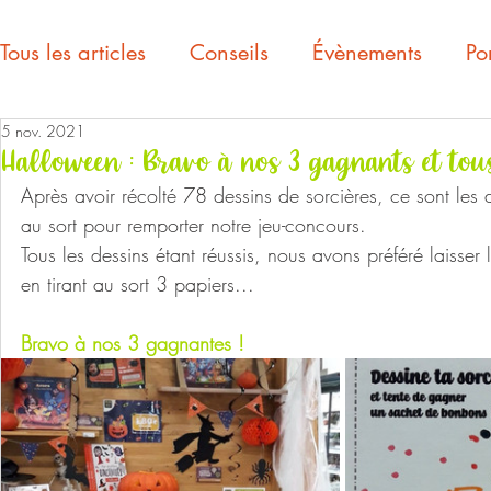
Tous les articles
Conseils
Évènements
Por
5 nov. 2021
Halloween : Bravo à nos 3 gagnants et tous
Après avoir récolté 78 dessins de sorcières, ce sont les d
au sort pour remporter notre jeu-concours.
Tous les dessins étant réussis, nous avons préféré laisser
en tirant au sort 3 papiers... 
Bravo à nos 3 gagnantes !