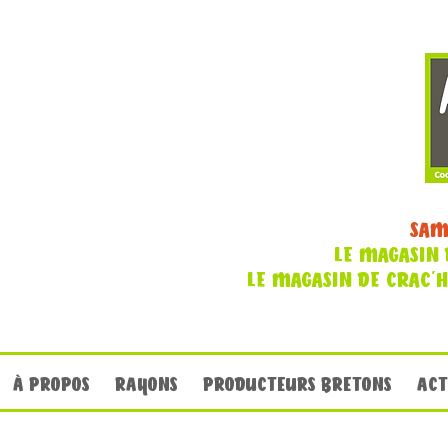
SAM
LE MAGASIN 
LE MAGASIN DE CRAC'
À PROPOS
RAYONS
PRODUCTEURS BRETONS
ACT