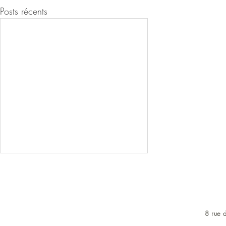
Posts récents
8 rue d