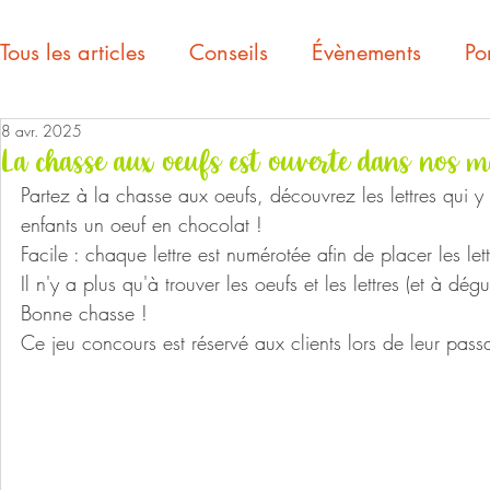
Tous les articles
Conseils
Évènements
Por
8 avr. 2025
La chasse aux oeufs est ouverte dans nos m
Partez à la chasse aux oeufs, découvrez les lettres qui y 
enfants un oeuf en chocolat !
Facile : chaque lettre est numérotée afin de placer les le
Il n'y a plus qu'à trouver les oeufs et les lettres (et à dé
Bonne chasse !
Ce jeu concours est réservé aux clients lors de leur pas