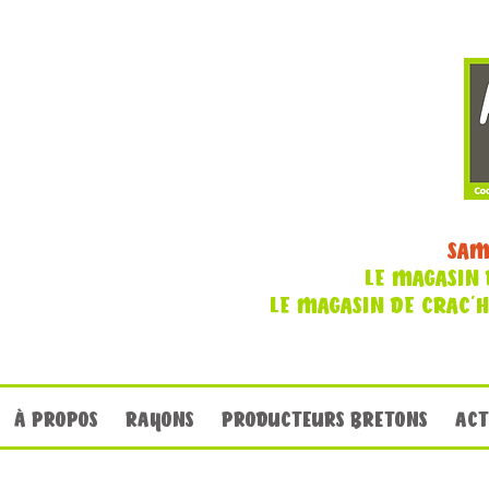
SAM
LE MAGASIN 
LE MAGASIN DE CRAC'
À PROPOS
RAYONS
PRODUCTEURS BRETONS
ACT