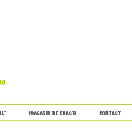
30
AL"
MAGASIN DE CRAC'H
CONTACT