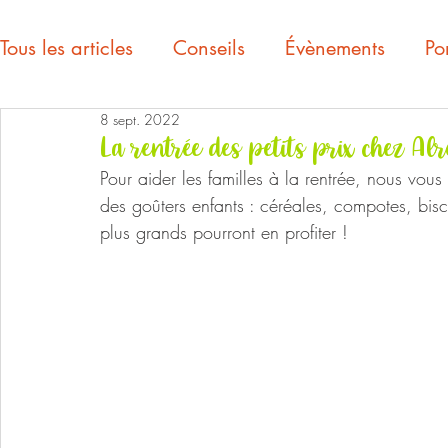
Tous les articles
Conseils
Évènements
Por
8 sept. 2022
La rentrée des petits prix chez Alr
Pour aider les familles à la rentrée, nous vous
des goûters enfants : céréales, compotes, biscui
plus grands pourront en profiter !