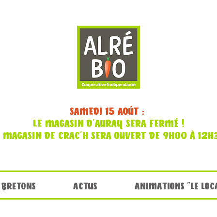
SAMEDI 15 AOÛT :
LE MAGASIN D'AURAY SERA FERMÉ !
E MAGASIN DE CRAC'H SERA OUVERT DE 9H00 À 12H
 BRETONS
ACTUS
ANIMATIONS "LE LOC