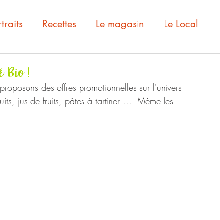
traits
Recettes
Le magasin
Le Local
é Bio !
 proposons des offres promotionnelles sur l'univers 
ts, jus de fruits, pâtes à tartiner ...  Même les 