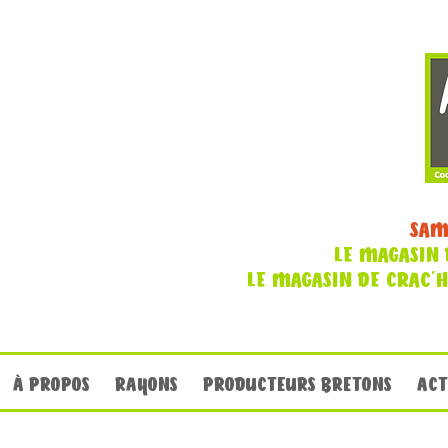
SAM
LE MAGASIN 
LE MAGASIN DE CRAC'
À PROPOS
RAYONS
PRODUCTEURS BRETONS
ACT