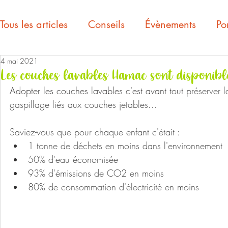
Tous les articles
Conseils
Évènements
Por
4 mai 2021
Les couches lavables Hamac sont disponible
Adopter les couches lavables c'est avant tout p
réserver l
gaspillage liés aux couches jetables...
Saviez-vous que pour chaque enfant c'était :
1 tonne de déchets en moins dans l'environnement
50% d'eau économisée
93% d'émissions de CO2 en moins
80% de consommation d'électricité en moins