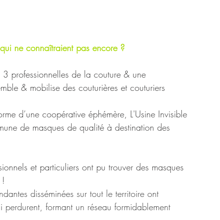
 qui ne connaîtraient pas encore ?
 3 professionnelles de la couture & une 
semble & mobilise des couturières et couturiers 
orme d’une coopérative éphémère, L'Usine Invisible 
mune de masques de qualité à destination des 
ionnels et particuliers ont pu trouver des masques 
 !
ndantes disséminées sur tout le territoire ont 
i perdurent, formant un réseau formidablement 