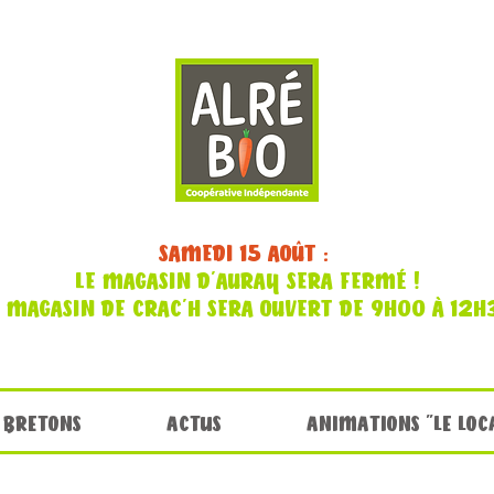
SAMEDI 15 AOÛT :
LE MAGASIN D'AURAY SERA FERMÉ !
E MAGASIN DE CRAC'H SERA OUVERT DE 9H00 À 12H
 BRETONS
ACTUS
ANIMATIONS "LE LOC