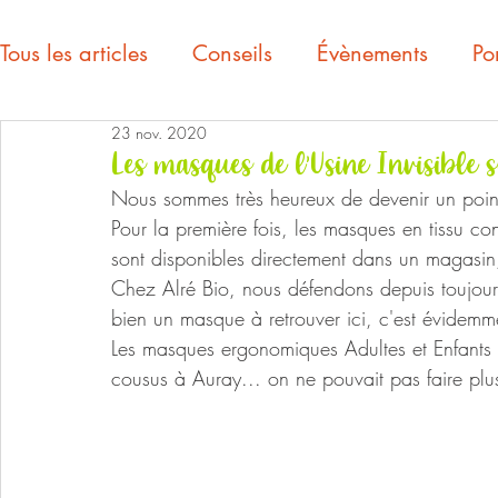
Tous les articles
Conseils
Évènements
Por
23 nov. 2020
Les masques de l'Usine Invisible s
Nous sommes très heureux de devenir un point 
Pour la première fois, les masques en tissu con
sont disponibles directement dans un magasin
Chez Alré Bio, nous défendons depuis toujours le
bien un masque à retrouver ici, c'est évidem
Les masques ergonomiques Adultes et Enfants 
cousus à Auray... on ne pouvait pas faire plu