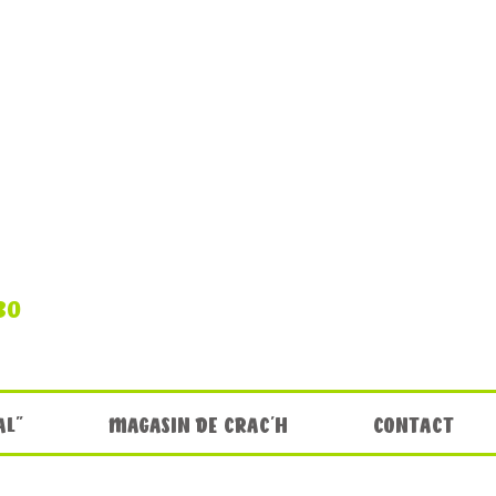
30
AL"
MAGASIN DE CRAC'H
CONTACT