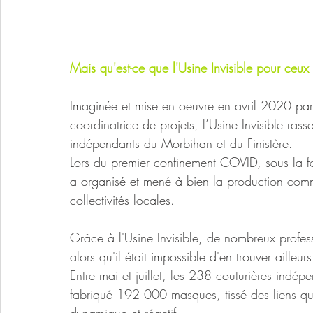
Mais qu'est-ce que l'Usine Invisible pour ceux
Imaginée et mise en oeuvre en avril 2020 par
coordinatrice de projets, l’Usine Invisible ras
indépendants du Morbihan et du Finistère. 
Lors du premier confinement COVID, sous la f
a organisé et mené à bien la production com
collectivités locales. 
Grâce à l'Usine Invisible, de nombreux profess
alors qu'il était impossible d'en trouver ailleurs
Entre mai et juillet, les 238 couturières indépe
fabriqué 192 000 masques, tissé des liens qu
dynamique et réactif.