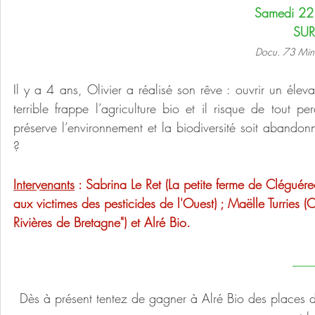
Samedi 22
SUR
Docu. 73 Min.
Il y a 4 ans, Olivier a réalisé son rêve : ouvrir un éle
terrible frappe l’agriculture bio et il risque de tout
préserve l’environnement et la biodiversité soit abando
?
Intervenants
 : Sabrina Le Ret (La petite ferme de Cléguér
aux victimes des pesticides de l'Ouest) ; Maëlle Turries (C
Rivières de Bretagne") et Alré Bio.
___
Dès à présent tentez de gagner à Alré Bio des places de