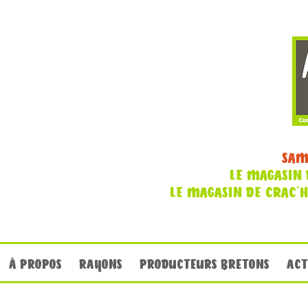
SAM
LE MAGASIN 
LE MAGASIN DE CRAC'
À PROPOS
RAYONS
PRODUCTEURS BRETONS
ACT