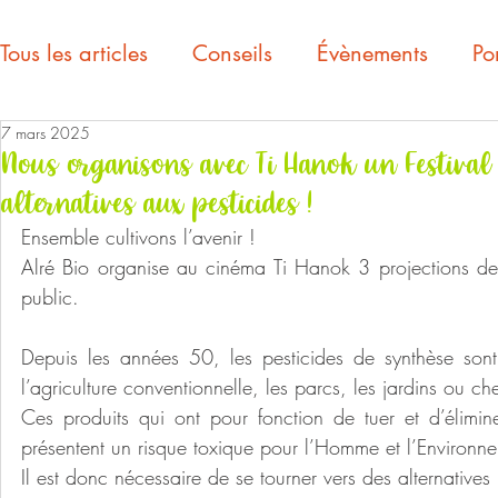
Tous les articles
Conseils
Évènements
Por
7 mars 2025
Nous organisons avec Ti Hanok un Festival
alternatives aux pesticides !
Ensemble cultivons l’avenir ! 
Alré Bio organise au cinéma Ti Hanok 3 projections de f
public.
Depuis les années 50, les pesticides de synthèse sont
l’agriculture conventionnelle, les parcs, les jardins ou che
Ces produits qui ont pour fonction de tuer et d’élimine
présentent un risque toxique pour l’Homme et l’Environn
Il est donc nécessaire de se tourner vers des alternatives