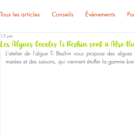
Tous les articles
Conseils
Évènements
Por
15 juin
Les Algues locales Ti Bezhin sont à Alre Bio
L'atelier de l'algue Ti Bezhin vous propose des algues 
marées et des saisons, qui viennent étoffer la gamme bre