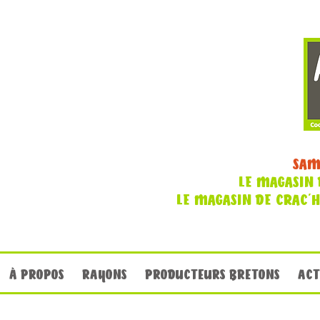
SAM
LE MAGASIN 
LE MAGASIN DE CRAC'
À PROPOS
RAYONS
PRODUCTEURS BRETONS
ACT