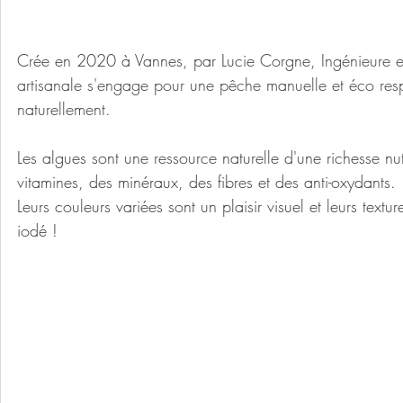
Crée en 2020 à Vannes, par Lucie Corgne, 
Ingénieure e
artisanale s'engage pour une pêche manuelle et éco respo
naturellement.
Les algues sont une ressource naturelle d'une richesse nut
vitamines, des minéraux, des fibres et des anti-oxydants.
Leurs couleurs variées sont un plaisir visuel et leurs tex
iodé !