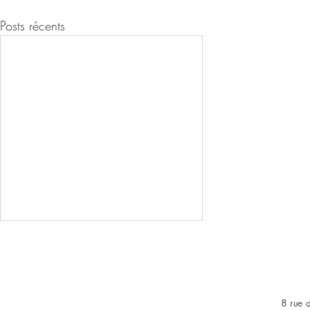
Posts récents
8 rue d