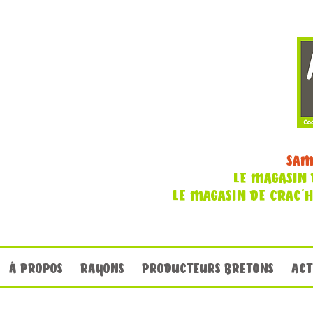
SAM
LE MAGASIN 
LE MAGASIN DE CRAC'
À PROPOS
RAYONS
PRODUCTEURS BRETONS
ACT