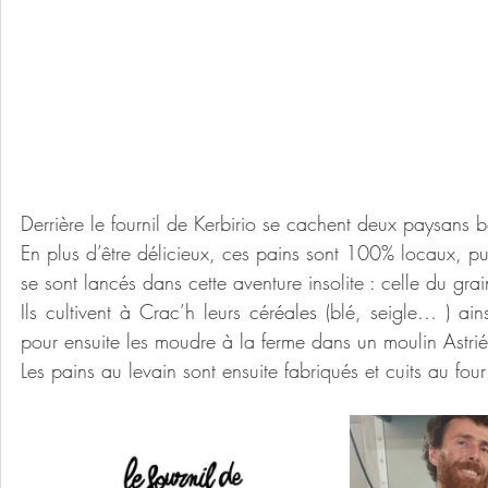
Derrière le fournil de Kerbirio se cachent deux paysans bou
En plus d’être délicieux, ces pains sont 100% locaux, pui
se sont lancés dans cette aventure insolite : celle du gr
Ils cultivent à Crac’h leurs céréales (blé, seigle… ) ain
pour ensuite les moudre à la ferme dans un moulin Astrié
Les pains au levain sont ensuite fabriqués et cuits au fou