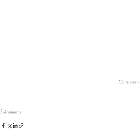
Carte des 
Évènements