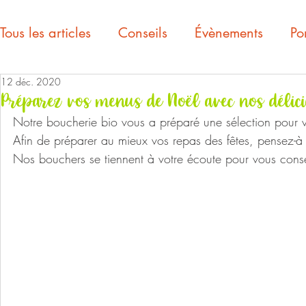
Tous les articles
Conseils
Évènements
Por
12 déc. 2020
Préparez vos menus de Noël avec nos délicie
Notre boucherie bio vous a préparé une sélection pour 
Afin de préparer au mieux vos repas des fêtes, pensez-à 
Nos bouchers se tiennent à votre écoute pour vous conseil