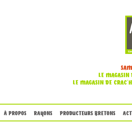
SAM
LE MAGASIN 
LE MAGASIN DE CRAC'
À PROPOS
RAYONS
PRODUCTEURS BRETONS
ACT