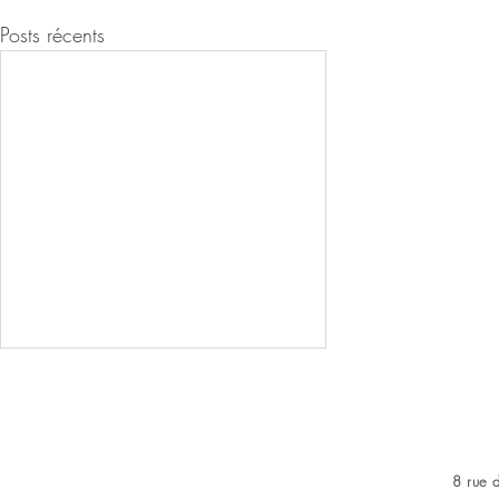
Posts récents
8 rue d