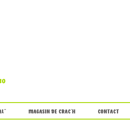
30
AL"
MAGASIN DE CRAC'H
CONTACT