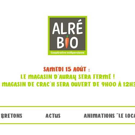
SAMEDI 15 AOÛT :
LE MAGASIN D'AURAY SERA FERMÉ !
E MAGASIN DE CRAC'H SERA OUVERT DE 9H00 À 12H
 BRETONS
ACTUS
ANIMATIONS "LE LOC