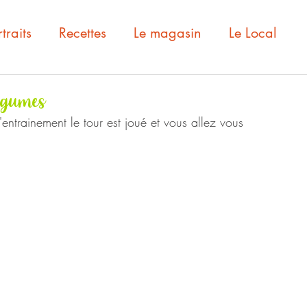
traits
Recettes
Le magasin
Le Local
légumes
d'entrainement le tour est joué et vous allez vous 