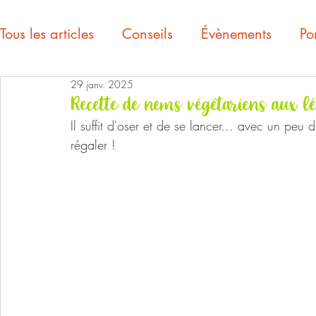
Tous les articles
Conseils
Évènements
Por
29 janv. 2025
Recette de nems végétariens aux 
Il suffit d'oser et de se lancer... avec un peu 
régaler !