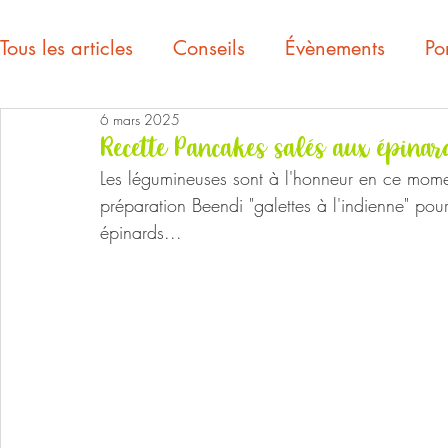
Tous les articles
Conseils
Évènements
Por
6 mars 2025
Recette Pancakes salés aux épinar
Les légumineuses sont à l'honneur en ce momen
préparation Beendi "galettes à l'indienne" pou
épinards...