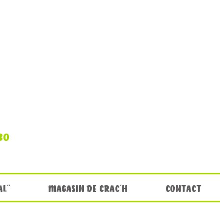
30
AL"
MAGASIN DE CRAC'H
CONTACT