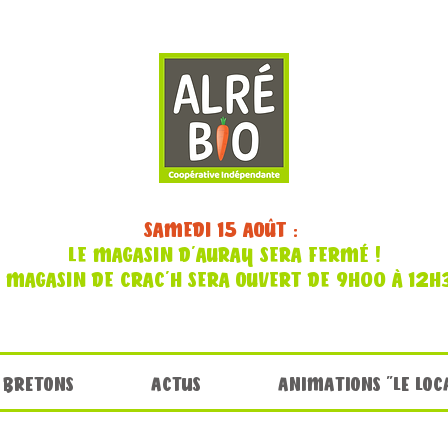
SAMEDI 15 AOÛT :
LE MAGASIN D'AURAY SERA FERMÉ !
E MAGASIN DE CRAC'H SERA OUVERT DE 9H00 À 12H
 BRETONS
ACTUS
ANIMATIONS "LE LOC