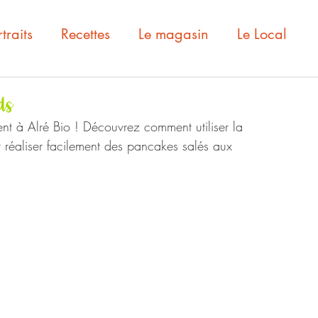
traits
Recettes
Le magasin
Le Local
ds
t à Alré Bio ! Découvrez comment utiliser la 
r réaliser facilement des pancakes salés aux 