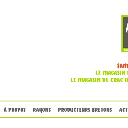
SAM
LE MAGASIN 
LE MAGASIN DE CRAC'
À PROPOS
RAYONS
PRODUCTEURS BRETONS
ACT