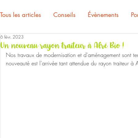
Tous les articles
Conseils
Évènements
Por
6 févr. 2023
Un nouveau rayon traiteur à Alré Bio !
Nos travaux de modernisation et d'aménagement sont ter
nouveauté est l'arrivée tant attendue du rayon traiteur à 