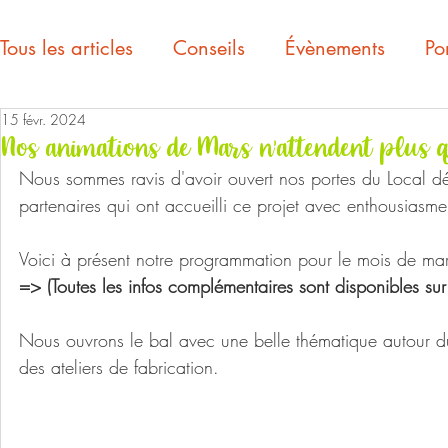
Tous les articles
Conseils
Évènements
Por
15 févr. 2024
Nos animations de Mars n'attendent plus q
Nous sommes ravis d'avoir ouvert nos portes du Local déb
partenaires qui ont accueilli ce projet avec enthousiasme
Voici à présent notre programmation pour le mois de mar
=> (Toutes les infos complémentaires sont disponibles sur
Nous ouvrons le bal avec une belle thématique autour 
des ateliers de fabrication.