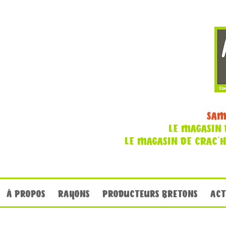
SAM
LE MAGASIN 
LE MAGASIN DE CRAC'
À PROPOS
RAYONS
PRODUCTEURS BRETONS
ACT