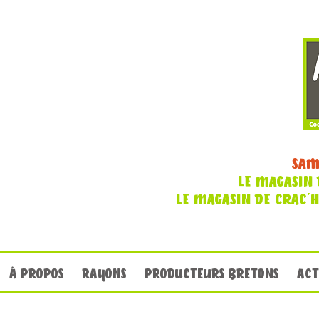
SAM
LE MAGASIN 
LE MAGASIN DE CRAC'
À PROPOS
RAYONS
PRODUCTEURS BRETONS
ACT