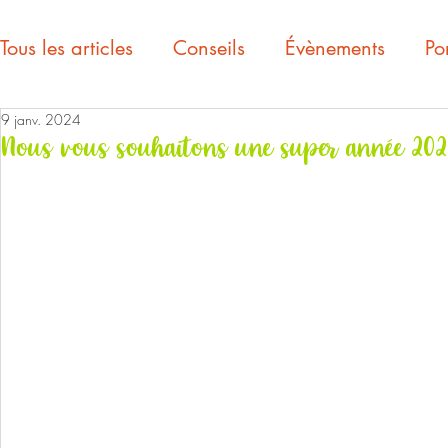
Tous les articles
Conseils
Évènements
Por
9 janv. 2024
Nous vous souhaitons une super année 202