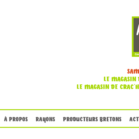
SAM
LE MAGASIN 
LE MAGASIN DE CRAC'
À PROPOS
RAYONS
PRODUCTEURS BRETONS
ACT