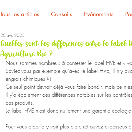
Tous les articles
Conseils
Évènements
Por
20 avr. 2023
Quelles sont les différences entre le label
Agriculture Bio ?
Nous sommes nombreux à contester le label HVE et y vo
Saviez-vous par exemple qu'avec le label HVE, il n'y avait
engrais chimiques ?!
Ce seul point devrait déjà vous faire bondir, mais ce n'es
Il y'a également des différences notables sur les contrôles
des produits. 
Le label HVE n'est donc nullement une garantie écologiq
Pour vous aider à y voir plus clair, retrouvez ci-dessous 