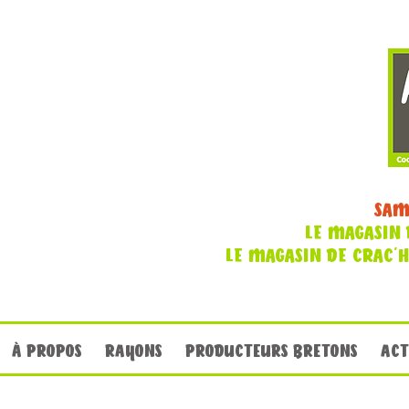
SAM
LE MAGASIN 
LE MAGASIN DE CRAC'
À PROPOS
RAYONS
PRODUCTEURS BRETONS
ACT